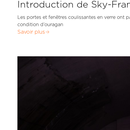
Introduction de Sky-Fra
Les portes et fenêtres coulissantes en verre ont p
condition d’ouragan
Savoir plus