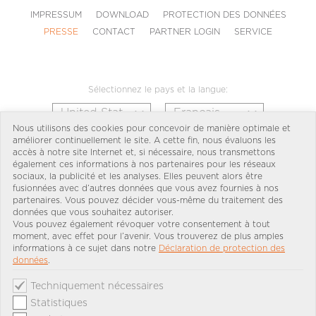
IMPRESSUM
DOWNLOAD
PROTECTION DES DONNÉES
PRESSE
CONTACT
PARTNER LOGIN
SERVICE
Sélectionnez le pays et la langue:
Nous utilisons des cookies pour concevoir de manière optimale et
améliorer continuellement le site. A cette fin, nous évaluons les
accès à notre site Internet et, si nécessaire, nous transmettons
également ces informations à nos partenaires pour les réseaux
sociaux, la publicité et les analyses. Elles peuvent alors être
fusionnées avec d’autres données que vous avez fournies à nos
partenaires. Vous pouvez décider vous-même du traitement des
données que vous souhaitez autoriser.
Vous pouvez également révoquer votre consentement à tout
moment, avec effet pour l’avenir. Vous trouverez de plus amples
informations à ce sujet dans notre
Déclaration de protection des
données
.
Techniquement nécessaires
Statistiques