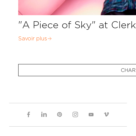
"A Piece of Sky" at Cle
Savoir plus
CHAR