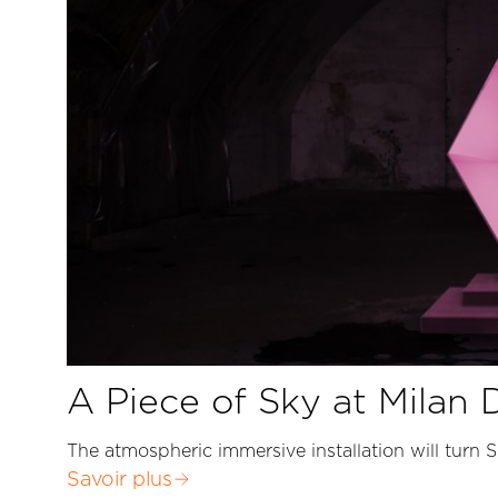
A Piece of Sky at Milan
The atmospheric immersive installation will turn
Savoir plus