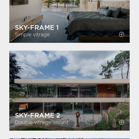
SKY-FRAME 1
Simple vitrage
SKY-FRAME 2
Double vitrage isolant