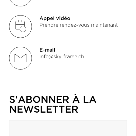
Appel vidéo
booking
Prendre rendez-vous maintenant
E-mail
email2
info@sky-frame.ch
S'ABONNER À LA
NEWSLETTER