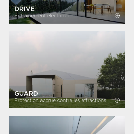
DRIVE
Entraînement électrique
GUARD
Protection accrue contre les effractions