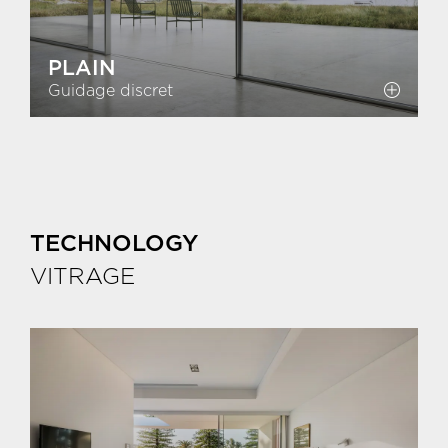
PLAIN
Guidage discret
TECHNOLOGY
VITRAGE