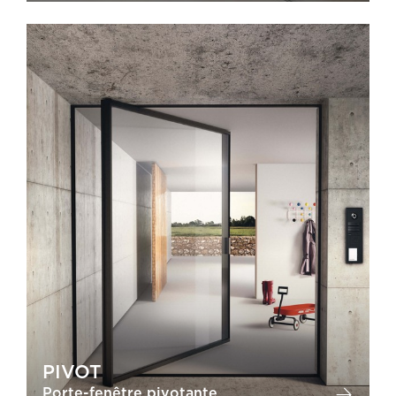
PIVOT
Porte-fenêtre pivotante