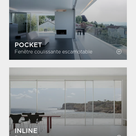
POCKET
Fenêtre coulissante escamotable
INLINE