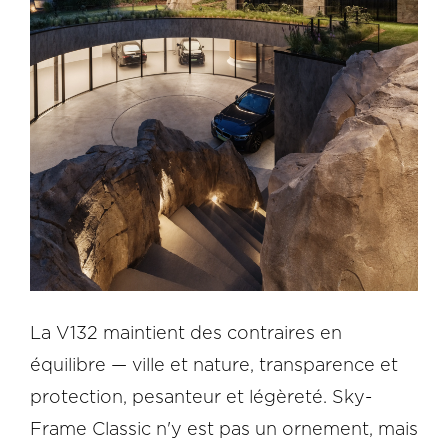
La V132 maintient des contraires en
équilibre — ville et nature, transparence et
protection, pesanteur et légèreté. Sky-
Frame Classic n'y est pas un ornement, mais