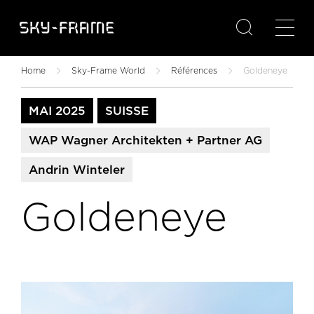

Home
Sky-Frame World
Références
Goldeneye
MAI 2025
SUISSE
WAP Wagner Architekten + Partner AG
Andrin Winteler
Goldeneye