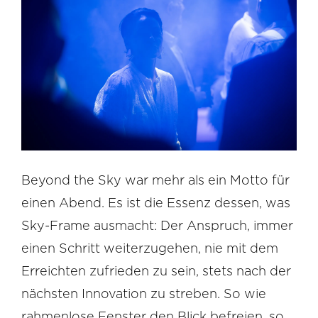
Beyond the Sky war mehr als ein Motto für
einen Abend. Es ist die Essenz dessen, was
Sky-Frame ausmacht: Der Anspruch, immer
einen Schritt weiterzugehen, nie mit dem
Erreichten zufrieden zu sein, stets nach der
nächsten Innovation zu streben. So wie
rahmenlose Fenster den Blick befreien, so