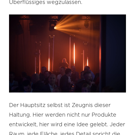
Überflüssiges wegzulassen.
Der Hauptsitz selbst ist Zeugnis dieser
Haltung. Hier werden nicht nur Produkte
entwickelt, hier wird eine Idee gelebt. Jeder
Raum, jede Fläche, jedes Detail spricht die