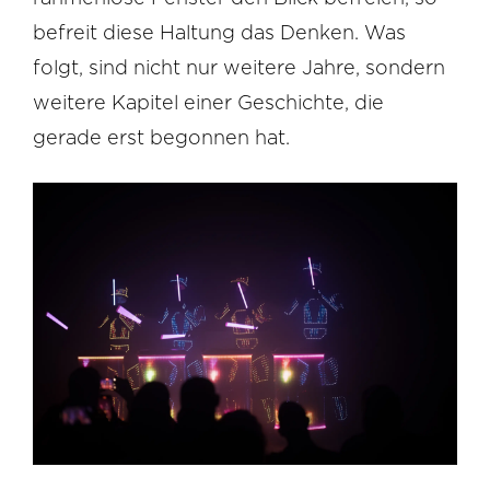
befreit diese Haltung das Denken. Was
folgt, sind nicht nur weitere Jahre, sondern
weitere Kapitel einer Geschichte, die
gerade erst begonnen hat.