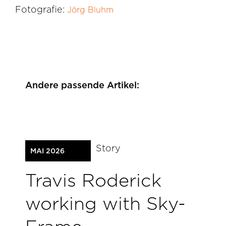
Fotografie:
Jörg Bluhm
Andere passende Artikel:
Story
MAI 2026
Travis Roderick
working with Sky-