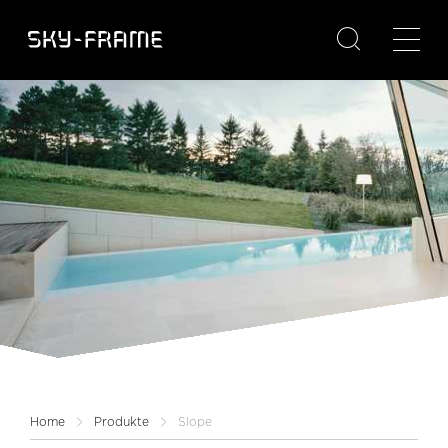

Home
Produkte
Slope