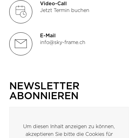
Video-Call
booking
Jetzt Termin buchen
E-Mail
email2
info@sky-frame.ch
NEWSLETTER
ABONNIEREN
Um diesen Inhalt anzeigen zu können,
akzeptieren Sie bitte die Cookies für