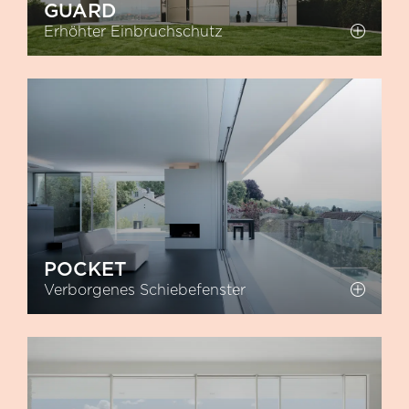
GUARD
Erhöhter Einbruchschutz
POCKET
Verborgenes Schiebefenster