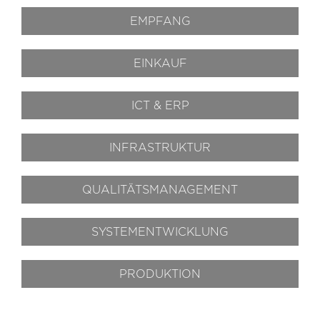
EMPFANG
EINKAUF
ICT & ERP
INFRASTRUKTUR
QUALITÄTS­MANAGEMENT
SYSTEM­ENTWICKLUNG
PRODUKTION