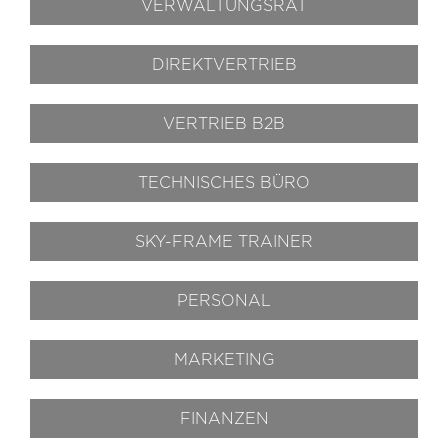
VERWALTUNGSRAT
DIREKTVERTRIEB
VERTRIEB B2B
TECHNISCHES BÜRO
SKY-FRAME TRAINER
PERSONAL
MARKETING
FINANZEN