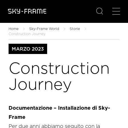

Home
Sky-Frame World
Storie
Construction Journey
MARZO 2023
Construction
Journey
Documentazione – Installazione di Sky-
Frame
Per due anni abbiamo seguito con la