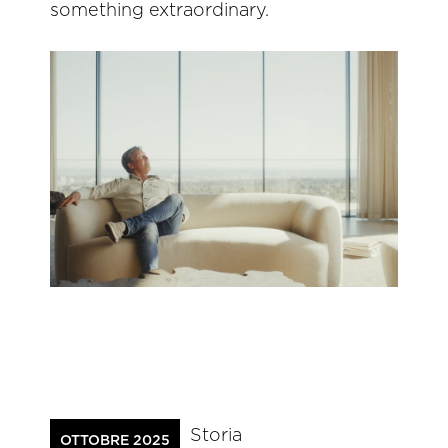
something extraordinary.
Storia
OTTOBRE 2025