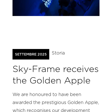
Storia
SETTEMBRE 2025
Sky-Frame receives
the Golden Apple
We are honoured to have been
awarded the prestigious Golden Apple,
which recognises our development