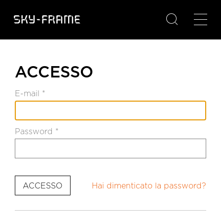

ACCESSO
E-mail *
Password *
Hai dimenticato la password?
ACCESSO